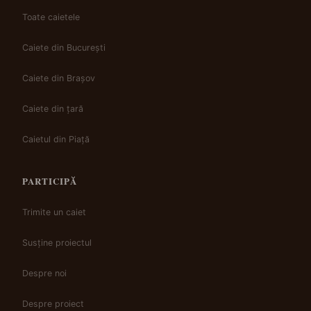
Toate caietele
Caiete din București
Caiete din Brașov
Caiete din țară
Caietul din Piață
PARTICIPĂ
Trimite un caiet
Susține proiectul
Despre noi
Despre proiect