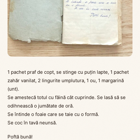
1 pachet praf de copt, se stinge cu puțin lapte, 1 pachet
zahăr vanilat, 2 lingurite umplutura, 1 ou, 1 margarină
(unt).
Se amestecă totul cu făină cât cuprinde. Se lasă să se
odihnească o jumătate de oră.
Se întinde o foaie care se taie cu o formă.
Se coc în tavă neunsă.
Poftă bună!