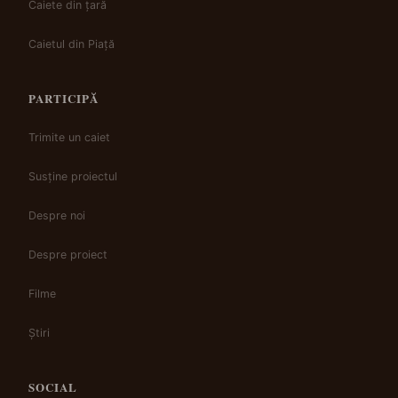
Caiete din țară
Caietul din Piață
PARTICIPĂ
Trimite un caiet
Susține proiectul
Despre noi
Despre proiect
Filme
Știri
SOCIAL