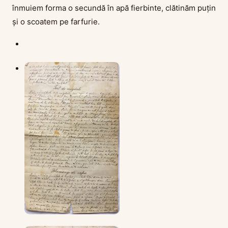
înmuiem forma o secundă în apă fierbinte, clătinăm puțin
și o scoatem pe farfurie.