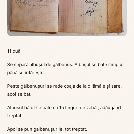
11 ouă
Se separă albușul de gălbenuș. Albușul se bate simplu
până se întărește.
Peste gălbenușuri se rade coaja de la o lămâie și sare,
apoi se bat.
Albușul bătut se pate cu 15 linguri de zahăr, adăugând
treptat.
Apoi se pun gălbenușurile, tot treptat.