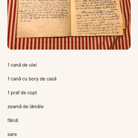
1 cană de ulei
1 cană cu borș de casă
1 praf de copt
zeamă de lămâie
făină
sare