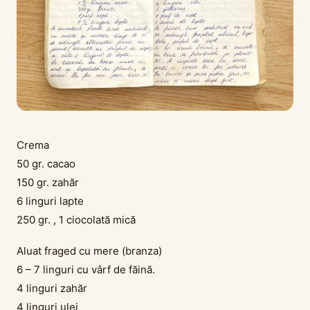
Crema
50 gr. cacao
150 gr. zahăr
6 linguri lapte
250 gr. , 1 ciocolată mică
Aluat fraged cu mere (branza)
6 – 7 linguri cu vârf de făină.
4 linguri zahăr
4 linguri ulei