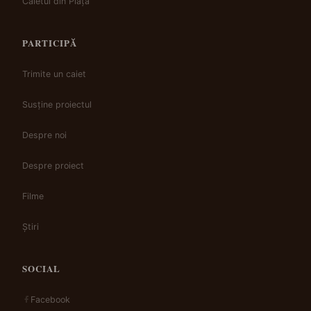
Caietul din Piață
PARTICIPĂ
Trimite un caiet
Susține proiectul
Despre noi
Despre proiect
Filme
Știri
SOCIAL
Facebook