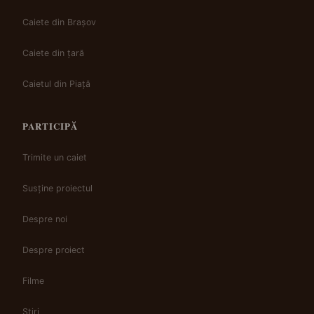
Caiete din Brașov
Caiete din țară
Caietul din Piață
PARTICIPĂ
Trimite un caiet
Susține proiectul
Despre noi
Despre proiect
Filme
Știri