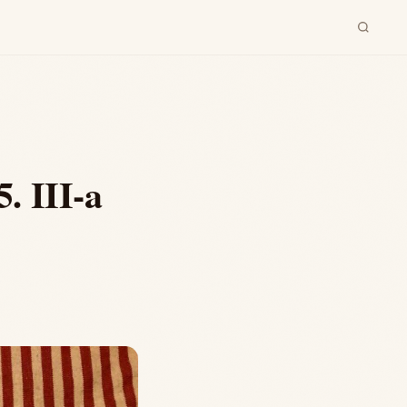
 III-a