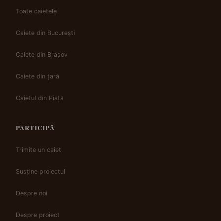
Toate caietele
Caiete din București
Caiete din Brașov
Caiete din țară
Caietul din Piață
PARTICIPĂ
Trimite un caiet
Susține proiectul
Despre noi
Despre proiect