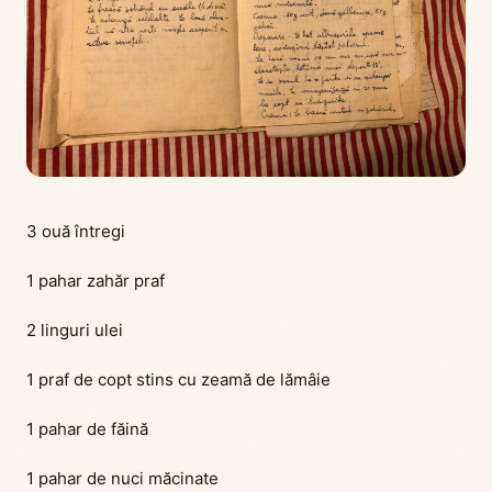
3 ouă întregi
1 pahar zahăr praf
2 linguri ulei
1 praf de copt stins cu zeamă de lămâie
1 pahar de făină
1 pahar de nuci măcinate