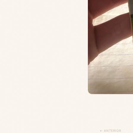
← ANTERIOR