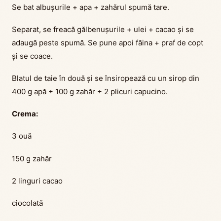
Se bat albușurile + apa + zahărul spumă tare.
Separat, se freacă gălbenușurile + ulei + cacao și se
adaugă peste spumă. Se pune apoi făina + praf de copt
și se coace.
Blatul de taie în două și se însiropează cu un sirop din
400 g apă + 100 g zahăr + 2 plicuri capucino.
Crema:
3 ouă
150 g zahăr
2 linguri cacao
ciocolată