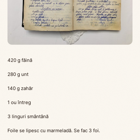
420 g făină
280 g unt
140 g zahăr
1 ou întreg
3 linguri smântână
Foile se lipesc cu marmeladă. Se fac 3 foi.