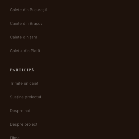
Caiete din București
Caiete din Brașov
Caiete din țară
Caietul din Piață
PARTICIPĂ
Trimite un caiet
Susține proiectul
Despre noi
Despre proiect
Filme