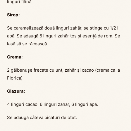
linguri făină.
Sirop:
Se caramelizează două linguri zahăr, se stinge cu 1/2 l
apă. Se adaugă 6 linguri zahăr tos și esență de rom. Se
lasă să se răcească.
Crema:
2 gălbenușe frecate cu unt, zahăr și cacao (crema ca la
Florica)
Glazura:
4 linguri cacao, 6 linguri zahăr, 6 linguri apă.
Se adaugă câteva picături de oțet.