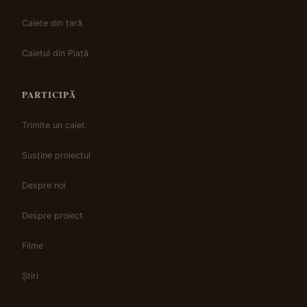
Caiete din țară
Caietul din Piață
PARTICIPĂ
Trimite un caiet
Susține proiectul
Despre noi
Despre proiect
Filme
Știri