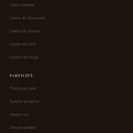
Toate caietele
Caiete din București
Caiete din Brașov
Caiete din țară
Caietul din Piață
PARTICIPĂ
Trimite un caiet
Susține proiectul
Despre noi
Despre proiect