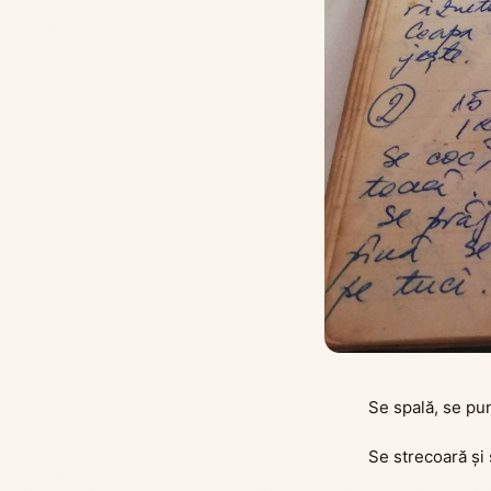
Se spală, se pu
Se strecoară și 