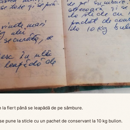
n la fiert până se leapădă de pe sâmbure.
se pune la sticle cu un pachet de conservant la 10 kg bulion.