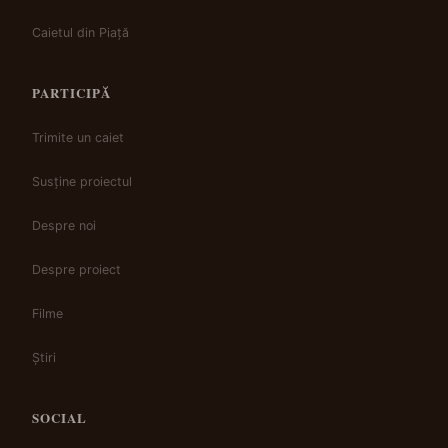
Caietul din Piață
PARTICIPĂ
Trimite un caiet
Susține proiectul
Despre noi
Despre proiect
Filme
Știri
SOCIAL