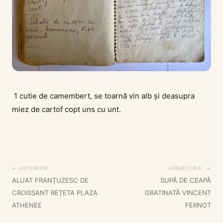
1 cutie de camembert, se toarnă vin alb și deasupra
miez de cartof copt uns cu unt.
← ANTERIOR
URMĂTORUL →
ALUAT FRANȚUZESC DE
SUPĂ DE CEAPĂ
CROISSANT REȚETA PLAZA
GRATINATĂ VINCENT
ATHENEE
FERNOT