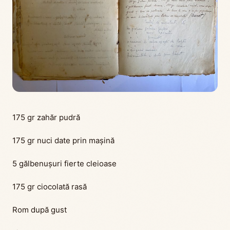
175 gr zahăr pudră
175 gr nuci date prin mașină
5 gălbenușuri fierte cleioase
175 gr ciocolată rasă
Rom după gust