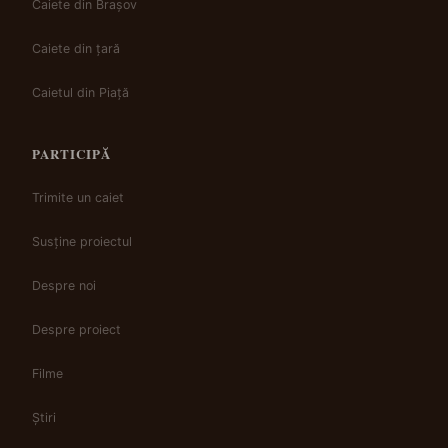
Caiete din Brașov
Caiete din țară
Caietul din Piață
PARTICIPĂ
Trimite un caiet
Susține proiectul
Despre noi
Despre proiect
Filme
Știri