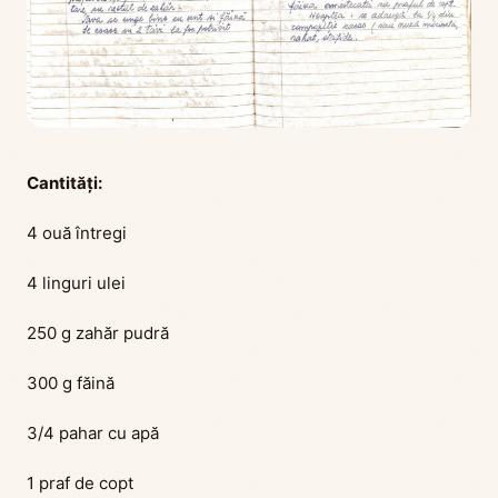
Cantităţi:
4 ouă întregi
4 linguri ulei
250 g zahăr pudră
300 g făină
3/4 pahar cu apă
1 praf de copt