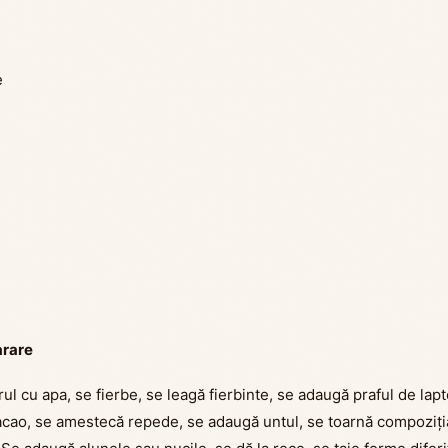
e
arare
ul cu apa, se fierbe, se leagă fierbinte, se adaugă praful de lapt
cao, se amestecă repede, se adaugă untul, se toarnă compoziția