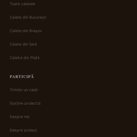
Toate caietele
Caiete din București
Caiete din Brașov
Caiete din țară
Caietul din Piață
PARTICIPĂ
Trimite un caiet
Susține proiectul
Despre noi
Despre proiect