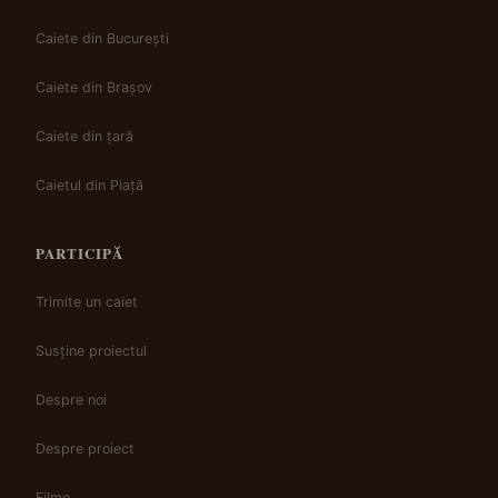
Caiete din București
Caiete din Brașov
Caiete din țară
Caietul din Piață
PARTICIPĂ
Trimite un caiet
Susține proiectul
Despre noi
Despre proiect
Filme