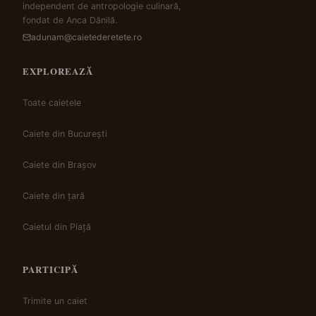
independent de antropologie culinară,
fondat de Anca Dănilă.
adunam@caietederetete.ro
EXPLOREAZĂ
Toate caietele
Caiete din București
Caiete din Brașov
Caiete din țară
Caietul din Piață
PARTICIPĂ
Trimite un caiet