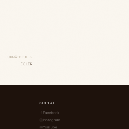
URMĂTORUL →
ECLER
SOCIAL
Facebook
Instagram
YouTube