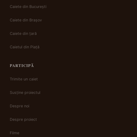
Caiete din București
Caiete din Brașov
Caiete din țară
Caietul din Piață
PARTICIPĂ
Trimite un caiet
Susține proiectul
Despre noi
Despre proiect
Filme