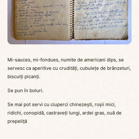
Mi-sauces, mi-fondues, numite de americani dips, se
servesc ca aperitive cu crudități, cubulețe de brânzeturi,
biscuiți picanți.
Se pun în boluri.
Se mai pot servi cu ciuperci chinezești, roșii mici,
ridichi, conopidă, castraveți lungi, ardei gras, ouă de
prepeliță