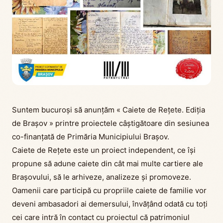
Suntem bucuroși să anunțăm « Caiete de Rețete. Ediția
de Brașov » printre proiectele câștigătoare din sesiunea
co-finanțată de Primăria Municipiului Brașov.
Caiete de Rețete este un proiect independent, ce își
propune să adune caiete din cât mai multe cartiere ale
Brașovului, să le arhiveze, analizeze și promoveze.
Oamenii care participă cu propriile caiete de familie vor
deveni ambasadori ai demersului, învățând odată cu toți
cei care intră în contact cu proiectul că patrimoniul