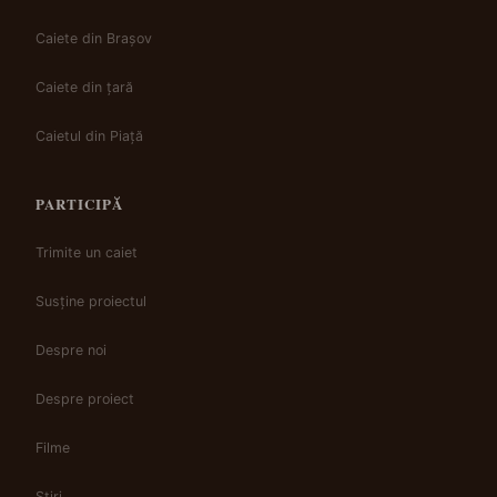
Caiete din Brașov
Caiete din țară
Caietul din Piață
PARTICIPĂ
Trimite un caiet
Susține proiectul
Despre noi
Despre proiect
Filme
Știri