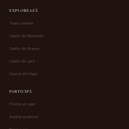
EXPLOREAZĂ
Toate caietele
Caiete din București
Caiete din Brașov
Caiete din țară
Caietul din Piață
PARTICIPĂ
Trimite un caiet
Susține proiectul