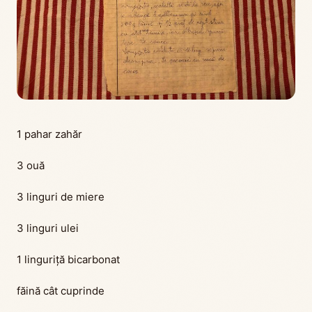
1 pahar zahăr
3 ouă
3 linguri de miere
3 linguri ulei
1 linguriță bicarbonat
făină cât cuprinde