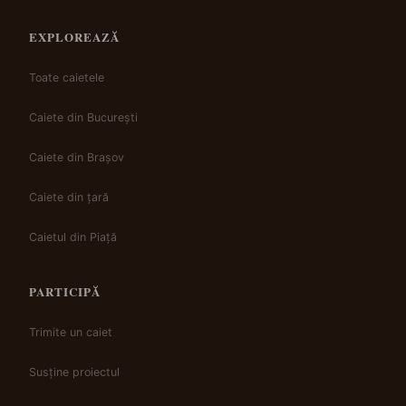
EXPLOREAZĂ
Toate caietele
Caiete din București
Caiete din Brașov
Caiete din țară
Caietul din Piață
PARTICIPĂ
Trimite un caiet
Susține proiectul