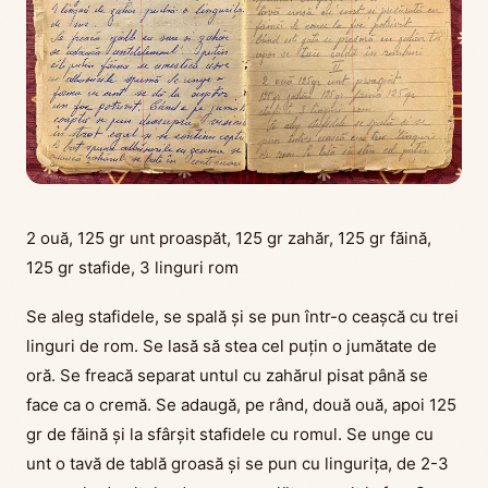
2 ouă, 125 gr unt proaspăt, 125 gr zahăr, 125 gr făină,
125 gr stafide, 3 linguri rom
Se aleg stafidele, se spală și se pun într-o ceașcă cu trei
linguri de rom. Se lasă să stea cel puțin o jumătate de
oră. Se freacă separat untul cu zahărul pisat până se
face ca o cremă. Se adaugă, pe rând, două ouă, apoi 125
gr de făină și la sfârșit stafidele cu romul. Se unge cu
unt o tavă de tablă groasă și se pun cu lingurița, de 2-3