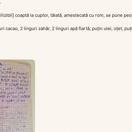
.
ilizibil] coaptă la cuptor, tăiată, amestecată cu rom, se pune pe
ri cacao, 2 linguri zahăr, 2 linguri apă fiartă, puțin ulei, oțet, p