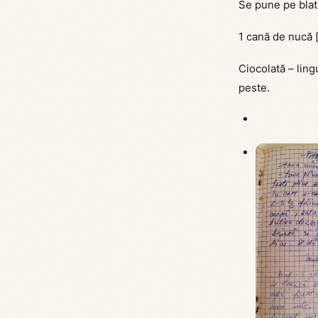
Se pune pe blat
1 cană de nucă [
Ciocolată – lingu
peste.