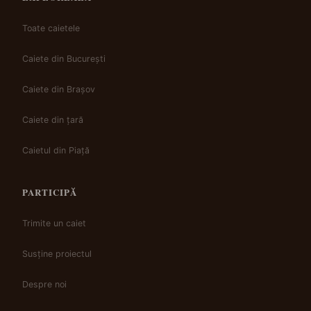
Toate caietele
Caiete din București
Caiete din Brașov
Caiete din țară
Caietul din Piață
PARTICIPĂ
Trimite un caiet
Susține proiectul
Despre noi