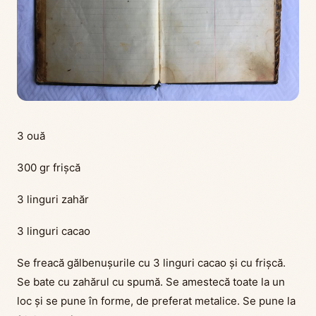
3 ouă
300 gr frișcă
3 linguri zahăr
3 linguri cacao
Se freacă gălbenușurile cu 3 linguri cacao și cu frișcă.
Se bate cu zahărul cu spumă. Se amestecă toate la un
loc și se pune în forme, de preferat metalice. Se pune la