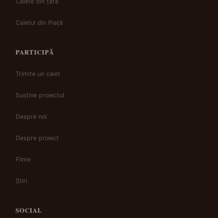
Caiete din țară
Caietul din Piață
PARTICIPĂ
Trimite un caiet
Susține proiectul
Despre noi
Despre proiect
Filme
Știri
SOCIAL