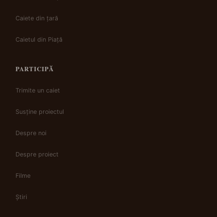
Caiete din țară
Caietul din Piață
PARTICIPĂ
Trimite un caiet
Susține proiectul
Despre noi
Despre proiect
Filme
Știri