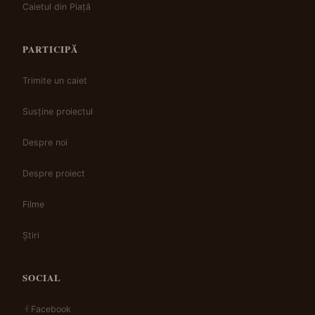
Caietul din Piață
PARTICIPĂ
Trimite un caiet
Susține proiectul
Despre noi
Despre proiect
Filme
Știri
SOCIAL
Facebook