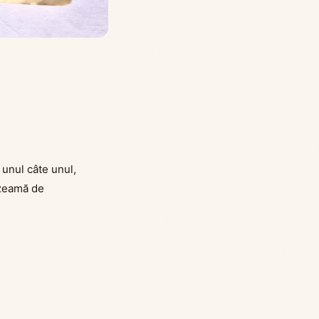
 unul câte unul,
e zeamă de