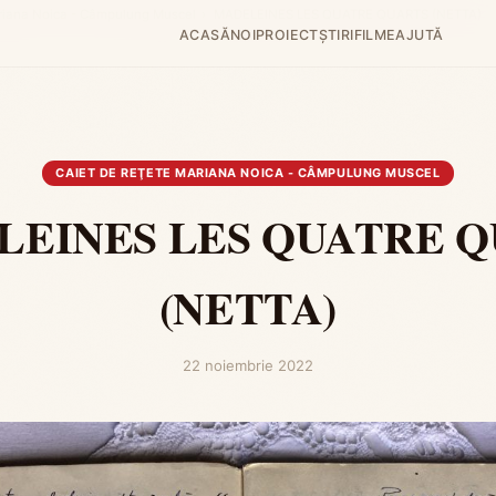
ariana Noica - Câmpulung Muscel
›
MADELEINES LES QUATRE QUARTS (NETTA)
ACASĂ
NOI
PROIECT
ȘTIRI
FILME
AJUTĂ
CAIET DE REŢETE MARIANA NOICA - CÂMPULUNG MUSCEL
EINES LES QUATRE 
(NETTA)
22 noiembrie 2022