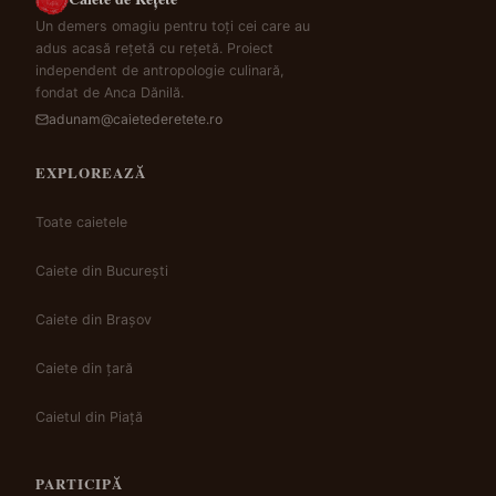
Un demers omagiu pentru toți cei care au
adus acasă rețetă cu rețetă. Proiect
independent de antropologie culinară,
fondat de Anca Dănilă.
adunam@caietederetete.ro
EXPLOREAZĂ
Toate caietele
Caiete din București
Caiete din Brașov
Caiete din țară
Caietul din Piață
PARTICIPĂ