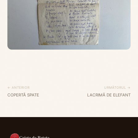
← ANTERIOR
URMĂTORUL →
COPERTĂ SPATE
LACRIMĂ DE ELEFANT
Caiete de Rețete