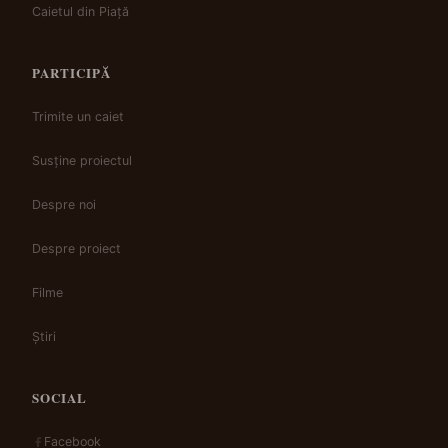
Caietul din Piață
PARTICIPĂ
Trimite un caiet
Susține proiectul
Despre noi
Despre proiect
Filme
Știri
SOCIAL
Facebook