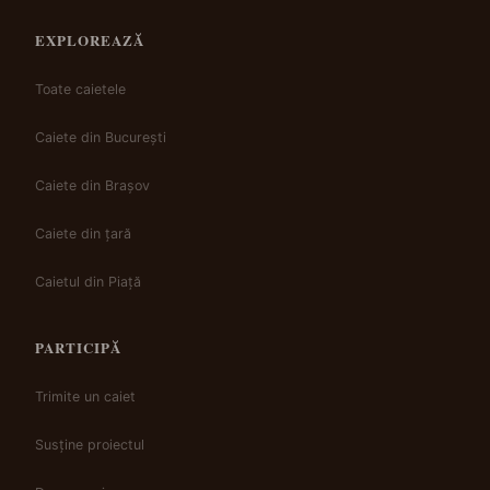
EXPLOREAZĂ
Toate caietele
Caiete din București
Caiete din Brașov
Caiete din țară
Caietul din Piață
PARTICIPĂ
Trimite un caiet
Susține proiectul