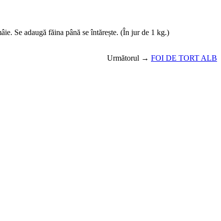
ie. Se adaugă făina până se întărește. (În jur de 1 kg.)
Următorul →
FOI DE TORT ALB