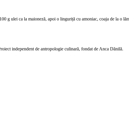
00 g ulei ca la maioneză, apoi o linguriță cu amoniac, coaja de la o lămâ
 Proiect independent de antropologie culinară, fondat de Anca Dănilă.