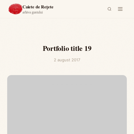
Acasă
Caiete de Rețete
arhiva gustului
Portfolio title 19
2 august 2017