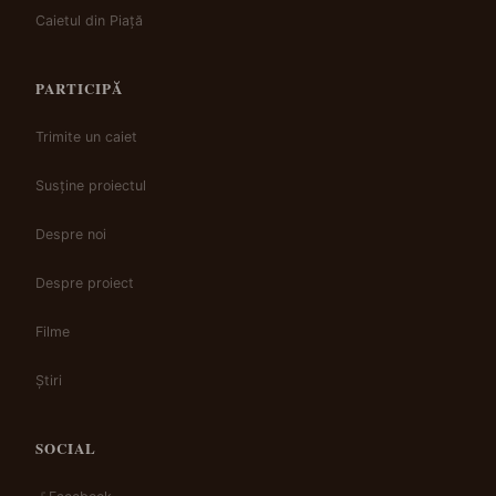
Caietul din Piață
PARTICIPĂ
Trimite un caiet
Susține proiectul
Despre noi
Despre proiect
Filme
Știri
SOCIAL