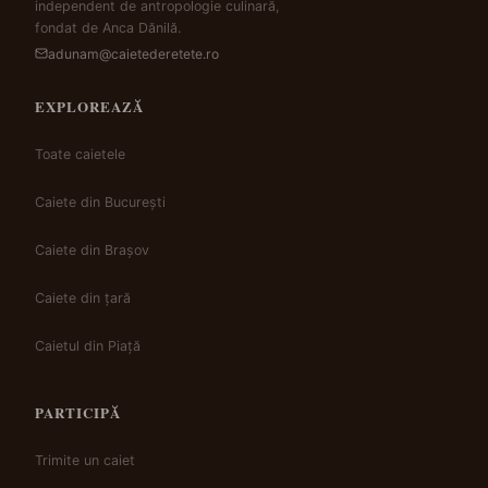
independent de antropologie culinară,
fondat de Anca Dănilă.
adunam@caietederetete.ro
EXPLOREAZĂ
Toate caietele
Caiete din București
Caiete din Brașov
Caiete din țară
Caietul din Piață
PARTICIPĂ
Trimite un caiet