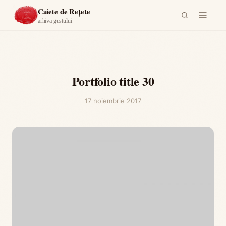
Acasă
Caiete de Rețete
arhiva gustului
Portfolio title 30
17 noiembrie 2017