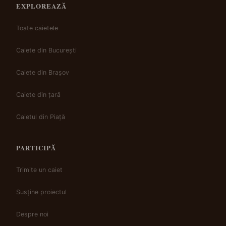
EXPLOREAZĂ
Toate caietele
Caiete din București
Caiete din Brașov
Caiete din țară
Caietul din Piață
PARTICIPĂ
Trimite un caiet
Susține proiectul
Despre noi