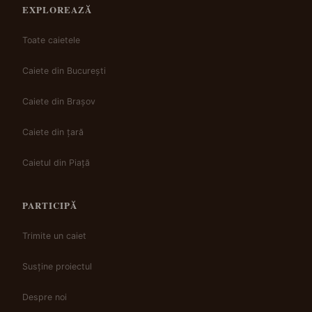
EXPLOREAZĂ
Toate caietele
Caiete din București
Caiete din Brașov
Caiete din țară
Caietul din Piață
PARTICIPĂ
Trimite un caiet
Susține proiectul
Despre noi