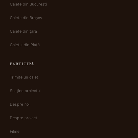
Caiete din București
Caiete din Brașov
Caiete din țară
Caietul din Piață
PARTICIPĂ
Trimite un caiet
Susține proiectul
Despre noi
Despre proiect
Filme