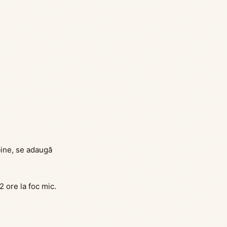
bine, se adaugă
2 ore la foc mic.