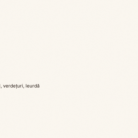
, verdeţuri, leurdă