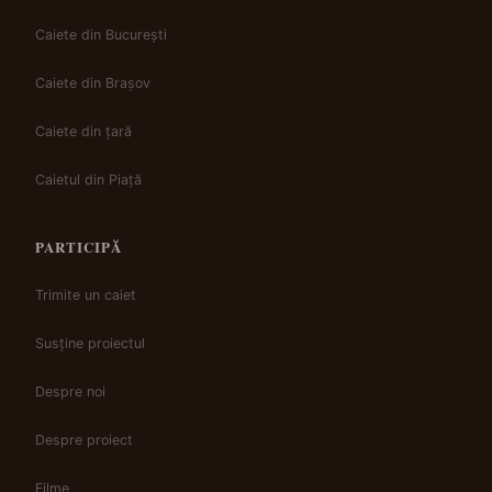
Caiete din București
Caiete din Brașov
Caiete din țară
Caietul din Piață
PARTICIPĂ
Trimite un caiet
Susține proiectul
Despre noi
Despre proiect
Filme