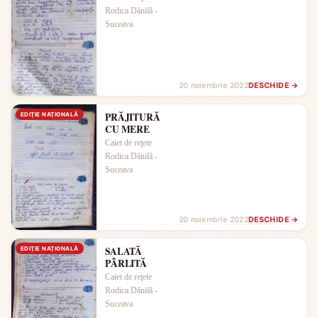
Rodica Dănilă -
Suceava
20 noiembrie 2022
DESCHIDE →
PRĂJITURĂ
EDIŢIE NAŢIONALĂ
CU MERE
Caiet de reţete
Rodica Dănilă -
Suceava
20 noiembrie 2022
DESCHIDE →
SALATĂ
EDIŢIE NAŢIONALĂ
PÂRLITĂ
Caiet de reţete
Rodica Dănilă -
Suceava