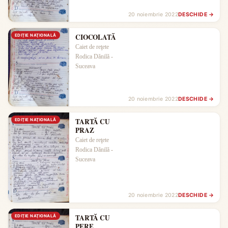
20 noiembrie 2022
DESCHIDE →
CIOCOLATĂ
EDIŢIE NAŢIONALĂ
Caiet de reţete
Rodica Dănilă -
Suceava
20 noiembrie 2022
DESCHIDE →
TARTĂ CU
EDIŢIE NAŢIONALĂ
PRAZ
Caiet de reţete
Rodica Dănilă -
Suceava
20 noiembrie 2022
DESCHIDE →
TARTĂ CU
EDIŢIE NAŢIONALĂ
PERE