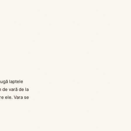
augă laptele
m de vară de la
tre ele. Vara se